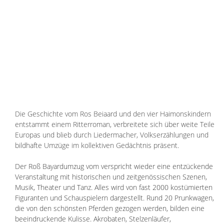
Die Geschichte vom Ros Beiaard und den vier Haimonskindern 
entstammt einem Ritterroman, verbreitete sich über weite Teile 
Europas und blieb durch Liedermacher, Volkserzählungen und 
bildhafte Umzüge im kollektiven Gedächtnis präsent.
Der Roß Bayardumzug vom verspricht wieder eine entzückende 
Veranstaltung mit historischen und zeitgenössischen Szenen, 
Musik, Theater und Tanz. Alles wird von fast 2000 kostümierten 
Figuranten und Schauspielern dargestellt. Rund 20 Prunkwagen, 
die von den schönsten Pferden gezogen werden, bilden eine 
beeindruckende Kulisse. Akrobaten, Stelzenläufer, 