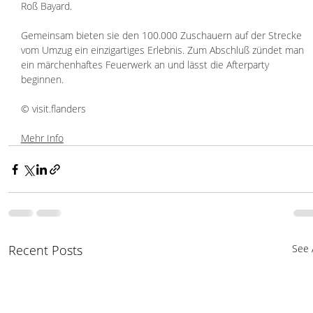
Roß Bayard. 
Gemeinsam bieten sie den 100.000 Zuschauern auf der Strecke 
vom Umzug ein einzigartiges Erlebnis. Zum Abschluß zündet man 
ein märchenhaftes Feuerwerk an und lässt die Afterparty 
beginnen.
© visit.flanders
Mehr Info
Recent Posts
See A