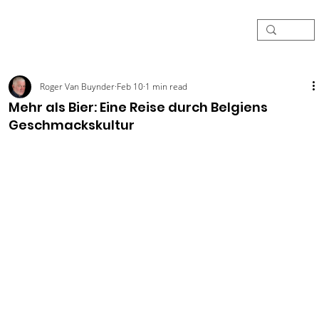
Roger Van Buynder
Feb 10
1 min read
Mehr als Bier: Eine Reise durch Belgiens
Geschmackskultur