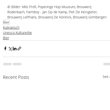
© Bilder: Milo Profi, Poperinge Hop Museum, Brouwerij 
Rodenbach, Farmboy - Jan Op de Kamp, Piet De Kersgieter, 
Brouwerij Liefmans, Brouwerij De Koninck, Brouwerij Grimbergen
Bier
Kulinarisch
Unesco Kulturerbe
Bier
Recent Posts
See A