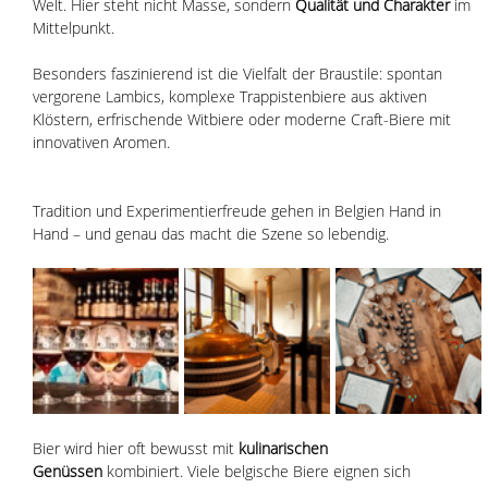
Welt. Hier steht nicht Masse, sondern 
Qualität und Charakter
 im 
Mittelpunkt.
Besonders faszinierend ist die Vielfalt der Braustile: spontan 
vergorene Lambics, komplexe Trappistenbiere aus aktiven 
Klöstern, erfrischende Witbiere oder moderne Craft-Biere mit 
innovativen Aromen. 
Tradition und Experimentierfreude gehen in Belgien Hand in 
Hand – und genau das macht die Szene so lebendig.
Bier wird hier oft bewusst mit 
kulinarischen 
Genüssen
 kombiniert. Viele belgische Biere eignen sich 