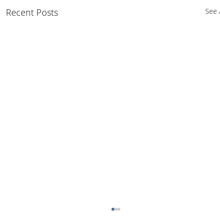
Recent Posts
See A