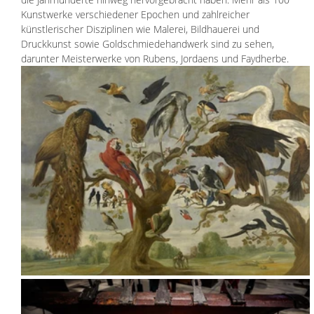
Kunstwerke verschiedener Epochen und zahlreicher 
künstlerischer Disziplinen wie Malerei, Bildhauerei und 
Druckkunst sowie Goldschmiedehandwerk sind zu sehen, 
darunter Meisterwerke von Rubens, Jordaens und Faydherbe. 