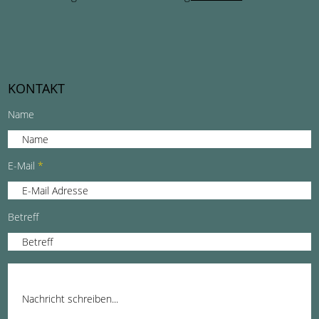
KONTAKT
Name
E-Mail
Betreff