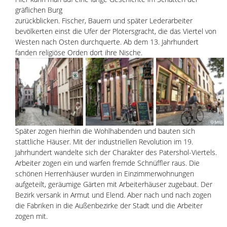
gräflichen Burg 
zurückblicken. Fischer, Bauern und später Lederarbeiter 
bevölkerten einst die Ufer der Plotersgracht, die das Viertel von 
Westen nach Osten durchquerte. Ab dem 13. Jahrhundert 
fanden religiöse Orden dort ihre Nische. 
Später zogen hierhin die Wohlhabenden und bauten sich 
stattliche Häuser. Mit der industriellen Revolution im 19. 
Jahrhundert wandelte sich der Charakter des Patershol-Viertels. 
Arbeiter zogen ein und warfen fremde Schnüffler raus. Die 
schönen Herrenhäuser wurden in Einzimmerwohnungen 
aufgeteilt, geräumige Gärten mit Arbeiterhäuser zugebaut. Der 
Bezirk versank in Armut und Elend. Aber nach und nach zogen 
die Fabriken in die Außenbezirke der Stadt und die Arbeiter 
zogen mit. 