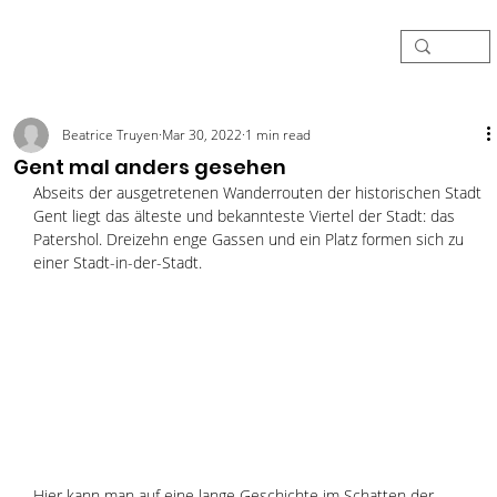
Beatrice Truyen
Mar 30, 2022
1 min read
Gent mal anders gesehen
Abseits der ausgetretenen Wanderrouten der historischen Stadt 
Gent liegt das älteste und bekannteste Viertel der Stadt: das 
Patershol. Dreizehn enge Gassen und ein Platz formen sich zu 
einer Stadt-in-der-Stadt. 
Hier kann man auf eine lange Geschichte im Schatten der 