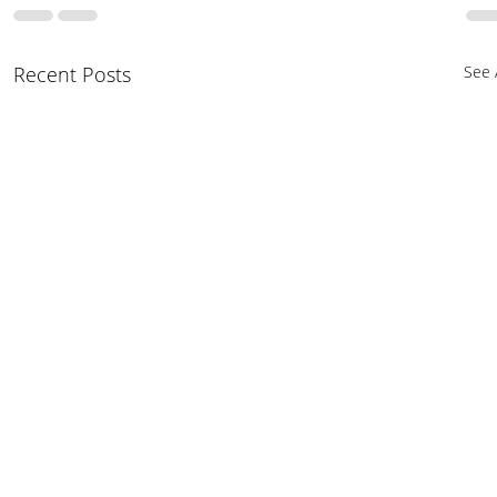
Recent Posts
See A