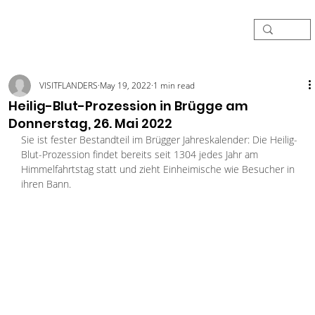
VISITFLANDERS
May 19, 2022
1 min read
Heilig-Blut-Prozession in Brügge am
Donnerstag, 26. Mai 2022
Sie ist fester Bestandteil im Brügger Jahreskalender: Die Heilig-
Blut-Prozession findet bereits seit 1304 jedes Jahr am 
Himmelfahrtstag statt und zieht Einheimische wie Besucher in 
ihren Bann. 