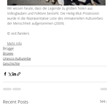
Wir wissen heute, dass die Legende zu großen Teilen aus 
Volksglauben und Folklore besteht. Die Heilig-Blut-Prozession 
wurde in die Repräsentative Liste des immateriellen Kulturerbes 
der Menschheit aufgenommen (2009).
© visit.flanders
Mehr Info
Brügge
Brügge
Unesco Kulturerbe
Geschichte
Recent Posts
See A