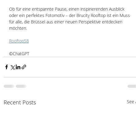
Ob für eine entspannte Pause, einen inspirierenden Ausblick 
oder ein perfektes Fotomotiv – der Brucity Rooftop ist ein Muss 
für alle, die Brüssel aus einer neuen Perspektive entdecken 
möchten.
Rooftop58
©ChatGPT
Recent Posts
See A