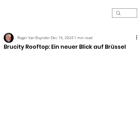
Roger Van Buynder
Dec 16, 2024
1 min read
Brucity Rooftop: Ein neuer Blick auf Brüssel