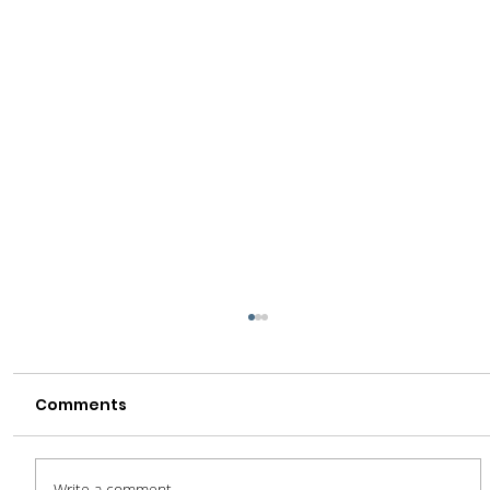
Comments
Write a comment...