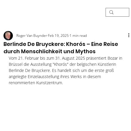
Roger Van Buynder
Feb 19, 2025
1 min read
Berlinde De Bruyckere: Khorós – Eine Reise
durch Menschlichkeit und Mythos
Vom 21. Februar bis zum 31. August 2025 präsentiert Bozar in 
Brüssel die Ausstellung "Khorós" der belgischen Künstlerin 
Berlinde De Bruyckere. Es handelt sich um die erste groß 
angelegte Einzelausstellung ihres Werks in diesem 
renommierten Kunstzentrum. 