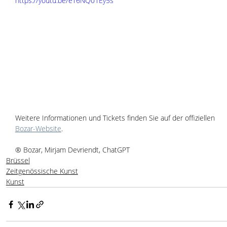
https://youtu.be/eT6NQ01Ey5s
Weitere Informationen und Tickets finden Sie auf der offiziellen 
Bozar-Website
.
® Bozar, Mirjam Devriendt, ChatGPT
Brüssel
Zeitgenössische Kunst
Kunst