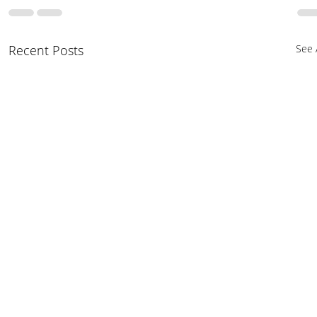
Recent Posts
See A