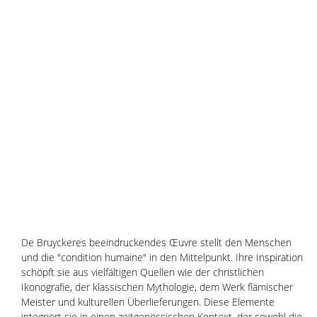
De Bruyckeres beeindruckendes Œuvre stellt den Menschen 
und die "condition humaine" in den Mittelpunkt. Ihre Inspiration 
schöpft sie aus vielfältigen Quellen wie der christlichen 
Ikonografie, der klassischen Mythologie, dem Werk flämischer 
Meister und kulturellen Überlieferungen. Diese Elemente 
integriert sie in einen zeitgenössischen Kontext, der sowohl die 