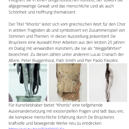
allgegenwärtige Gewalt und das menschliche Leid als auch 
Schönheit und Hoffnung thematisiert. 
Der Titel "Khorós" leitet sich vom griechischen Wort für den Chor 
in antiken Tragödien ab und symbolisiert ein Zusammenspiel von 
Stimmen und Themen. In dieser Ausstellung präsentiert De 
Bruyckere eine Auswahl ihrer Arbeiten aus den letzten 25 Jahren 
im Dialog mit verwandten Künstlern, die sie als "Weggefährten" 
bezeichnet. Zu diesen zählen unter anderem Lucas Cranach der 
Ältere, Peter Buggenhout, Patti Smith und Pier Paolo Pasolini. 
Für Kunstliebhaber bietet "Khorós" eine tiefgehende 
Auseinandersetzung mit existenziellen Fragen und lädt dazu ein, 
die komplexe menschliche Erfahrung durch De Bruyckeres 
kraftvolle und bewegende Werke neu zu entdecken.