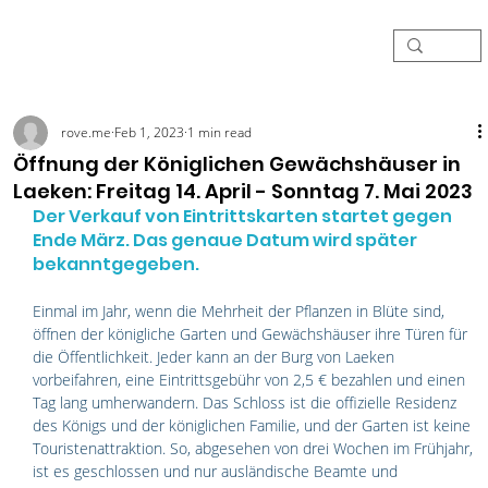
rove.me
Feb 1, 2023
1 min read
Öffnung der Königlichen Gewächshäuser in
Laeken: Freitag 14. April - Sonntag 7. Mai 2023
Der Verkauf von Eintrittskarten startet gegen 
Ende März. Das genaue Datum wird später 
bekanntgegeben.
Einmal im Jahr, wenn die Mehrheit der Pflanzen in Blüte sind, 
öffnen der königliche Garten und Gewächshäuser ihre Türen für 
die Öffentlichkeit. Jeder kann an der Burg von Laeken 
vorbeifahren, eine Eintrittsgebühr von 2,5 € bezahlen und einen 
Tag lang umherwandern. Das Schloss ist die offizielle Residenz 
des Königs und der königlichen Familie, und der Garten ist keine 
Touristenattraktion. So, abgesehen von drei Wochen im Frühjahr, 
ist es geschlossen und nur ausländische Beamte und 