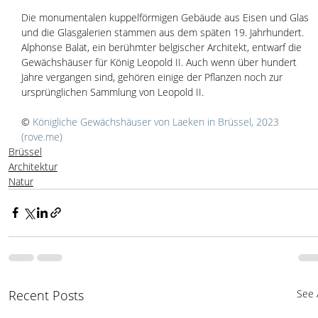
Die monumentalen kuppelförmigen Gebäude aus Eisen und Glas 
und die Glasgalerien stammen aus dem späten 19. Jahrhundert. 
Alphonse Balat, ein berühmter belgischer Architekt, entwarf die 
Gewächshäuser für König Leopold II. Auch wenn über hundert 
Jahre vergangen sind, gehören einige der Pflanzen noch zur 
ursprünglichen Sammlung von Leopold II.
© 
Königliche Gewächshäuser von Laeken in Brüssel, 2023 
(rove.me)
Brüssel
Architektur
Natur
Recent Posts
See A