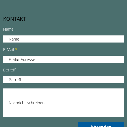
KONTAKT
Name
E-Mail
Betreff
Absenden