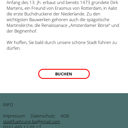
Anfang des 13. Jh. erbaut und bereits 1473 gründete Dirk
Martens, ein Freund von Erasmus von Rotterdam, in Aalst
die erste Buchdruckerei der Niederlande. Zu den
wichtigsten Bauwerken gehören auch die spägotische
Martinskirche, die Renaissanace „Amsterdamer Börse“ und
der Beginenhof.
Wir hoffen, Sie bald durch unsere schöne Stadt führen zu
dürfen.
BUCHEN
INFO
Impressum
Datenschutz
AGB
stadtfuehrung.be@gmail.com
0032 495 12 05 17