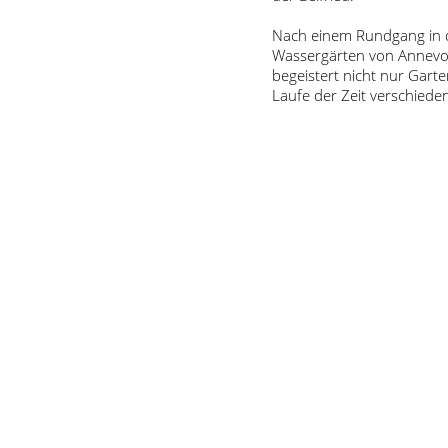
Nach einem Rundgang in de
Wassergärten von Annevoi
begeistert nicht nur Gart
Laufe der Zeit verschieden