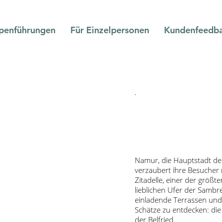
penführungen
Für Einzelpersonen
Kundenfeedb
Namur, die Hauptstadt der
verzaubert ihre Besucher 
Zitadelle, einer der größ
lieblichen Ufer der Sambr
einladende Terrassen und 
Schätze zu entdecken: die
der Belfried.