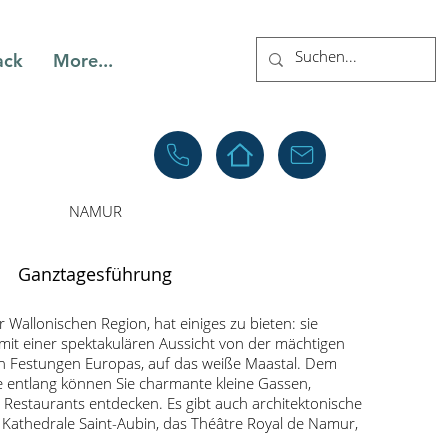
ack
More...
NAMUR
Ganztagesführung
 Wallonischen Region, hat einiges zu bieten: sie
mit einer spektakulären Aussicht von der mächtigen
ten Festungen Europas, auf das weiße Maastal. Dem
e entlang können Sie charmante kleine Gassen,
Restaurants entdecken. Es gibt auch architektonische
 Kathedrale Saint-Aubin, das Théâtre Royal de Namur,