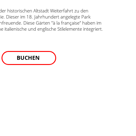
r historischen Altstadt Weiterfahrt zu den
e. Dieser im 18. Jahrhundert angelegte Park
enfreuende. Diese Gärten "à la française" haben im
e italienische und englische Stilelemente integriert.
BUCHEN