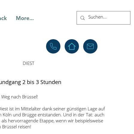
ack
More...
DIEST
undgang 2 bis 3 Stunden
m Weg nach Brüssel!
est ist im Mittelalter dank seiner günstigen Lage auf
Köln und Brügge entstanden. Und in der Tat: auch
s als hervorragende Etappe, wenn wir beispielsweise
 Brüssel reisen!