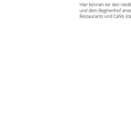
Hier können wir den niedl
und dem Beginenhof anseh
Restaurants und Cafés st