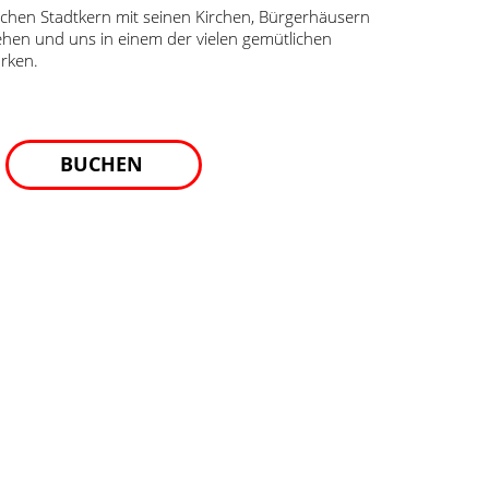
ichen Stadtkern mit seinen Kirchen, Bürgerhäusern
en und uns in einem der vielen gemütlichen
ärken.
BUCHEN