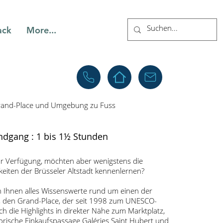
ack
More...
rand-Place und Umgebung zu Fuss
ndgang : 1 bis 1½ Stunden
 zur Verfügung, möchten aber wenigstens die
eiten der Brüsseler Altstadt kennenlernen?
n Ihnen alles Wissenswerte rund um einen der
t, den Grand-Place, der seit 1998 zum UNESCO-
ch die Highlights in direkter Nähe zum Marktplatz,
torische Einkaufspassage Galéries Saint Hubert und