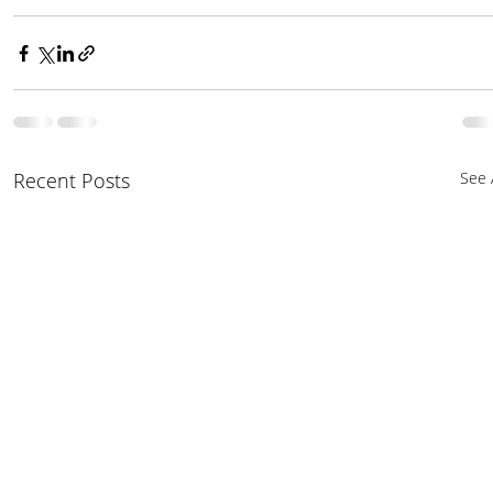
Recent Posts
See A