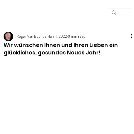
Roger Van Buynder
Jan 4, 2022
0 min read
Wir wünschen Ihnen und Ihren Lieben ein
glückliches, gesundes Neues Jahr!