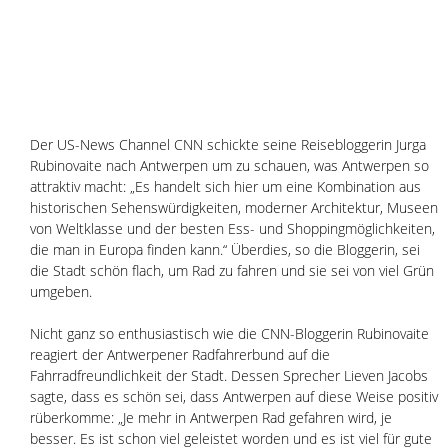
Der US-News Channel CNN schickte seine Reisebloggerin Jurga 
Rubinovaite nach Antwerpen um zu schauen, was Antwerpen so 
attraktiv macht: „Es handelt sich hier um eine Kombination aus 
historischen Sehenswürdigkeiten, moderner Architektur, Museen 
von Weltklasse und der besten Ess- und Shoppingmöglichkeiten, 
die man in Europa finden kann.“ Überdies, so die Bloggerin, sei 
die Stadt schön flach, um Rad zu fahren und sie sei von viel Grün 
umgeben.
Nicht ganz so enthusiastisch wie die CNN-Bloggerin Rubinovaite 
reagiert der Antwerpener Radfahrerbund auf die 
Fahrradfreundlichkeit der Stadt. Dessen Sprecher Lieven Jacobs 
sagte, dass es schön sei, dass Antwerpen auf diese Weise positiv 
rüberkomme: „Je mehr in Antwerpen Rad gefahren wird, je 
besser. Es ist schon viel geleistet worden und es ist viel für gute 