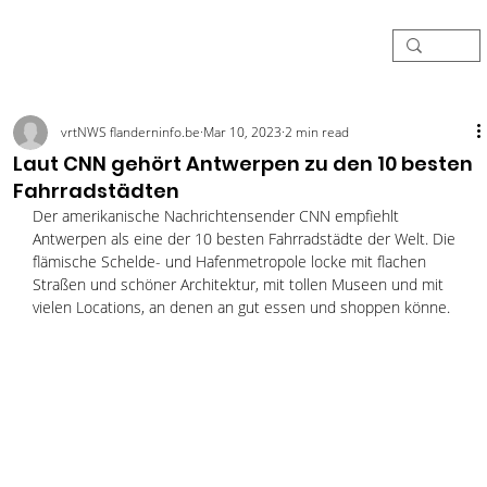
vrtNWS flanderninfo.be
Mar 10, 2023
2 min read
Laut CNN gehört Antwerpen zu den 10 besten
Fahrradstädten
Der amerikanische Nachrichtensender CNN empfiehlt 
Antwerpen als eine der 10 besten Fahrradstädte der Welt. Die 
flämische Schelde- und Hafenmetropole locke mit flachen 
Straßen und schöner Architektur, mit tollen Museen und mit 
vielen Locations, an denen an gut essen und shoppen könne. 