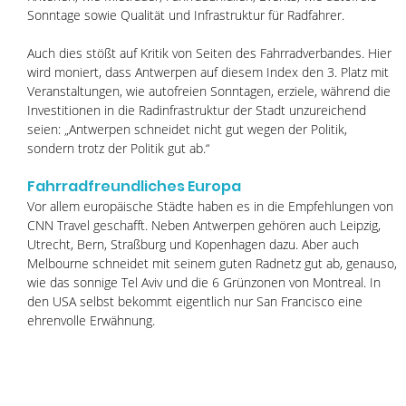
Sonntage sowie Qualität und Infrastruktur für Radfahrer.
Auch dies stößt auf Kritik von Seiten des Fahrradverbandes. Hier 
wird moniert, dass Antwerpen auf diesem Index den 3. Platz mit 
Veranstaltungen, wie autofreien Sonntagen, erziele, während die 
Investitionen in die Radinfrastruktur der Stadt unzureichend 
seien: „Antwerpen schneidet nicht gut wegen der Politik, 
sondern trotz der Politik gut ab.“ 
Fahrradfreundliches Europa
Vor allem europäische Städte haben es in die Empfehlungen von 
CNN Travel geschafft. Neben Antwerpen gehören auch Leipzig, 
Utrecht, Bern, Straßburg und Kopenhagen dazu. Aber auch 
Melbourne schneidet mit seinem guten Radnetz gut ab, genauso, 
wie das sonnige Tel Aviv und die 6 Grünzonen von Montreal. In 
den USA selbst bekommt eigentlich nur San Francisco eine 
ehrenvolle Erwähnung.