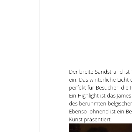
Der breite Sandstrand is
ein. Das winterliche Licht
perfekt für Besucher, die
Ein Highlight ist das Jam
des berühmten belgischen
Ebenso lohnend ist ein B
Kunst präsentiert.