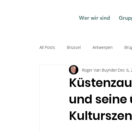
Wer wir sind
Grup
All Posts
Brüssel
Antwerpen
Brü
Roger Van Buynder
Dec 6,
Mechelen
Geschichte
Belgische
Küstenzau
und seine
Politik
Musik
Festival
Diam
Kultursze