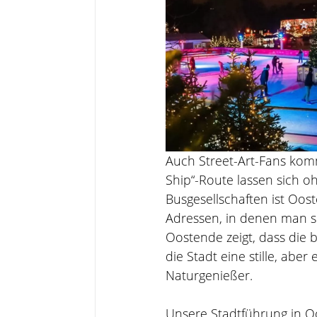
Auch Street-Art-Fans komm
Ship“-Route lassen sich 
Busgesellschaften ist Oos
Adressen, in denen man 
Oostende zeigt, dass die b
die Stadt eine stille, abe
Naturgenießer.
Unsere Stadtführung in O