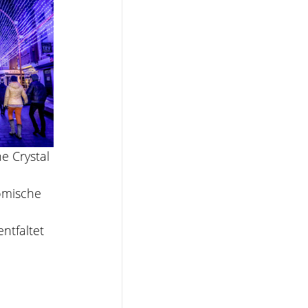
e Crystal 
omische 
ntfaltet 
 